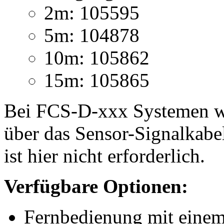
2m: 105595
5m: 104878
10m: 105862
15m: 105865
Bei FCS-D-xxx Systemen wi
über das Sensor-Signalkabel
ist hier nicht erforderlich.
Verfügbare Optionen:
Fernbedienung mit einem