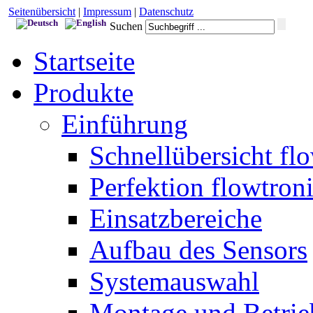
Seitenübersicht
|
Impressum
|
Datenschutz
Suchen
Startseite
Produkte
Einführung
Schnellübersicht fl
Perfektion flowtron
Einsatzbereiche
Aufbau des Sensors
Systemauswahl
Montage und Betrie