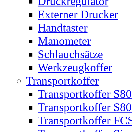
Druckregulator
Externer Drucker
Handtaster
Manometer
Schlauchsätze
Werkzeugkoffer
Transportkoffer
Transportkoffer S8
Transportkoffer S
Transportkoffer FC