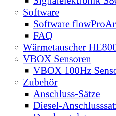
Signalelektronik S
Software
Software flowProAr
FAQ
Wärmetauscher HE80
VBOX Sensoren
VBOX 100Hz Sens
Zubehör
Anschluss-Sätze
Diesel-Anschlusssat