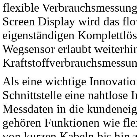
flexible Verbrauchsmessun
Screen Display wird das fl
eigenständigen Komplettlösu
Wegsensor erlaubt weiterhi
Kraftstoffverbrauchsmessun
Als eine wichtige
Innovation
Schnittstelle eine nahtlose 
Messdaten in die kundeneig
gehören Funktionen wie fle
von kurzen Kabeln
bis hin 