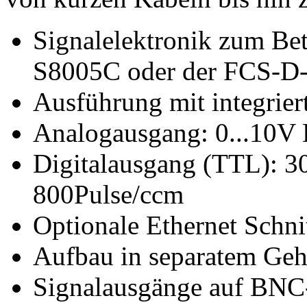
Signalelektronik zum Bet
S8005C oder der FCS-D
Ausführung mit integrie
Analogausgang: 0...10V D
Digitalausgang (TTL): 30
800Pulse/ccm
Optionale Ethernet Schnit
Aufbau in separatem Ge
Signalausgänge auf BNC