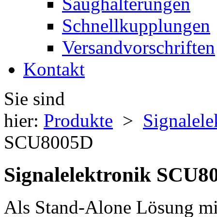
Saughalterungen
Schnellkupplungen
Versandvorschriften
Kontakt
Sie sind
hier:
Produkte
>
Signalele
SCU8005D
Signalelektronik SCU8
Als Stand-Alone Lösung mit 