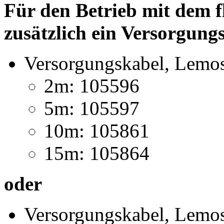
Für den Betrieb mit dem f
zusätzlich ein Versorgung
Versorgungskabel, Lemo
2m: 105596
5m: 105597
10m: 105861
15m: 105864
oder
Versorgungskabel, Lemo